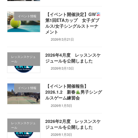
【イベント開催決定】GW
イベント情報
第1回ETAカップ 女子ダブ
ルス/女子シングルストーナ
メント
2026年3月21日
2026年4月度 レッスンスケ
レッスンスケジュ
ジュールを公開しました
ール
2026年3月13日
【イベント開催報告】
イベント情報
2026.1.2 新春
男子シング
ルスゲーム練習会
2026年1月5日
2026年2月度 レッスンスケ
レッスンスケジュ
ジュールを公開しました
ール
2026年1月3日