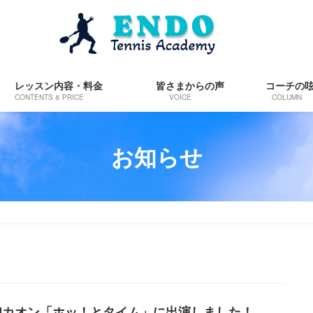
レッスン内容・料金
皆さまからの声
コーチの
CONTENTS & PRICE
VOICE
COLUMN
お知らせ
Mカオン「ホッ！とタイム」に出演しました！