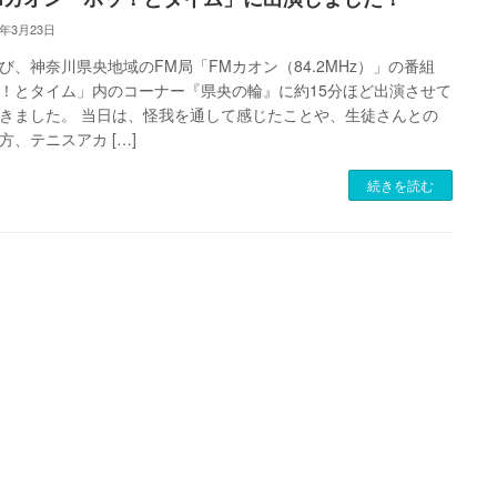
6年3月23日
び、神奈川県央地域のFM局「FMカオン（84.2MHz）」の番組
！とタイム」内のコーナー『県央の輪』に約15分ほど出演させて
きました。 当日は、怪我を通して感じたことや、生徒さんとの
方、テニスアカ […]
続きを読む