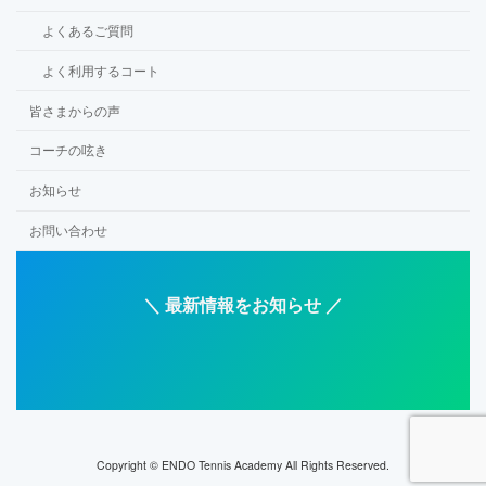
よくあるご質問
よく利用するコート
皆さまからの声
コーチの呟き
お知らせ
お問い合わせ
＼ 最新情報をお知らせ ／
ア
ア
ア
ア
イ
イ
イ
イ
コ
コ
コ
コ
ン
ン
ン
ン
リ
リ
リ
リ
ン
ン
ン
ン
ク
ク
ク
ク
Copyright © ENDO Tennis Academy All Rights Reserved.